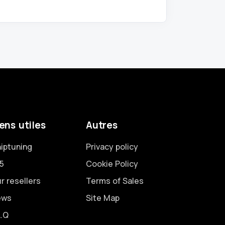
ens utiles
Autres
iptuning
Privacy policy
5
Cookie Policy
r resellers
Terms of Sales
ews
Site Map
A.Q