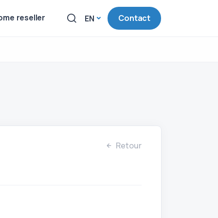
me reseller
Contact
EN
Retour