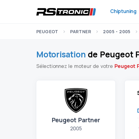
Chiptuning
PEUGEOT
PARTNER
2005 - 2005
Motorisation
de Peugeot P
Sélectionnez le moteur de votre
Peugeot P
Peugeot Partner
2005