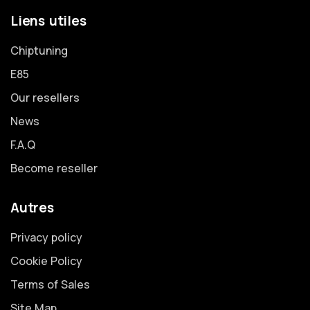
Liens utiles
Chiptuning
E85
Our resellers
News
F.A.Q
Become reseller
Autres
Privacy policy
Cookie Policy
Terms of Sales
Site Map