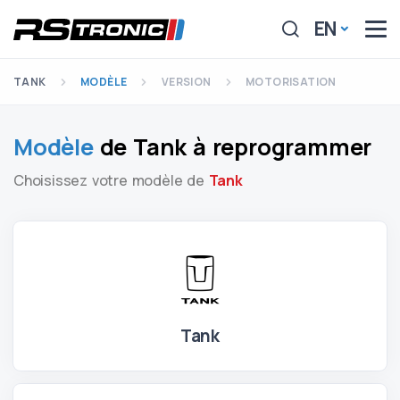
EN
TANK
MODÈLE
VERSION
MOTORISATION
Modèle
de Tank à reprogrammer
Choisissez votre modèle de
Tank
Tank