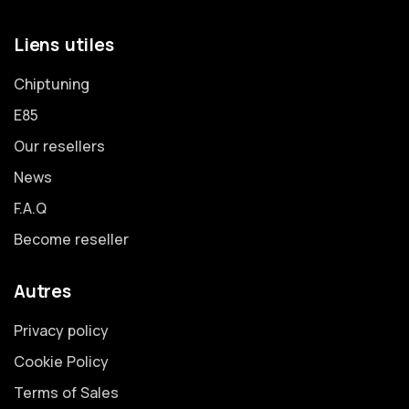
Liens utiles
Chiptuning
E85
Our resellers
News
F.A.Q
Become reseller
Autres
Privacy policy
Cookie Policy
Terms of Sales