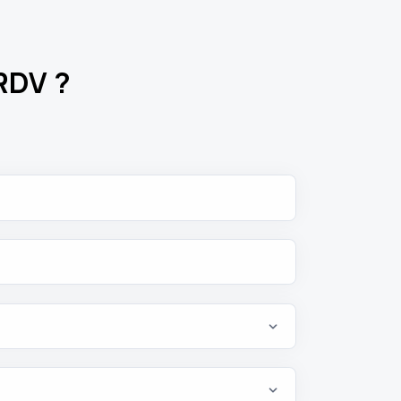
RDV ?