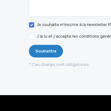
Je souhaite m'inscrire à la newsletter R
J'ai lu et j'accepte les conditions géné
Soumettre
*
Ces champs sont obligatoires.