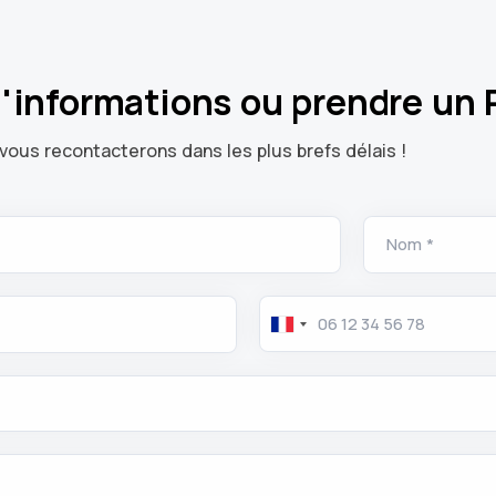
d'informations ou prendre un 
vous recontacterons dans les plus brefs délais !
Nom *