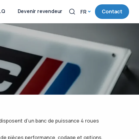
A.Q
Devenir revendeur
Contact
FR
 disposent d’un banc de puissance 4 roues
n de pièces performance, codage et options,