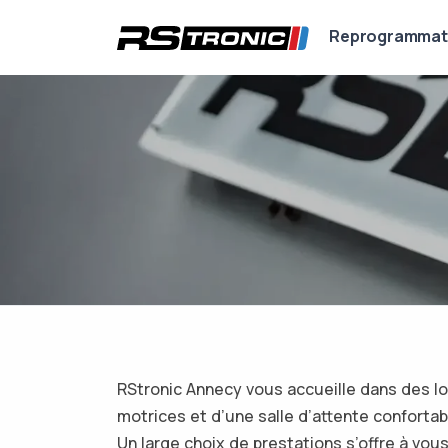
Reprogrammat
RStronic Annecy vous accueille dans des lo
motrices et d’une salle d’attente confortab
Un large choix de prestations s’offre à vo