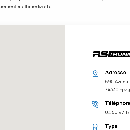
quipement multimédia etc…
Adresse
690 Avenue
74330 Epag
Téléphon
04 50 47 17
Type