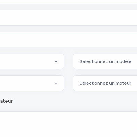
rateur