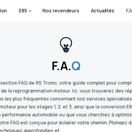
ion
E85
Nos revendeurs
Actualités
F.
F.A.
Q
 section FAQ de RS Tronic, votre guide complet pour comp
 de la reprogrammation moteur. Ici, vous trouverez des ré
s les plus fréquentes concernant nos services spécialisés,
teur pour les stages 1, 2, et 3, ainsi que la conversion 
 performance automobile ou que vous cherchiez à optimiser
notre FAQ est conçue pour éclairer votre chemin. Plongez
echniques approfondies et découvrez comment RS Tronic 