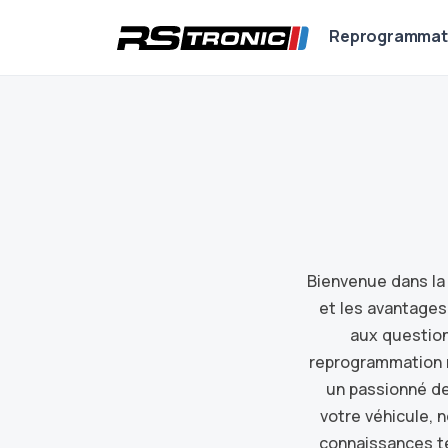
Reprogrammat
Bienvenue dans la
et les avantages
aux question
reprogrammation mo
un passionné de
votre véhicule, 
connaissances t