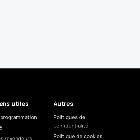
ens utiles
Autres
programmation
Politiques de
confidentialité
5
Politique de cookies
s revendeurs