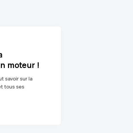
a
n moteur !
 savoir sur la
t tous ses