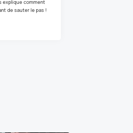
s explique comment
ant de sauter le pas !