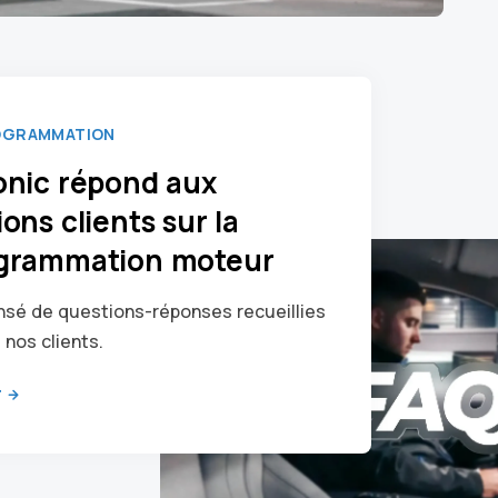
OGRAMMATION
onic répond aux
ons clients sur la
grammation moteur
sé de questions-réponses recueillies
 nos clients.
r