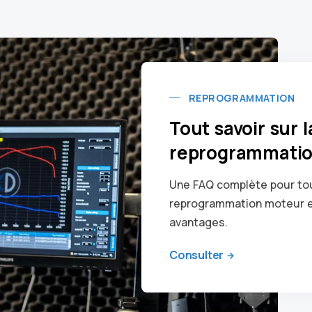
REPROGRAMMATION
Tout savoir sur l
reprogrammatio
Une FAQ complète pour tout
reprogrammation moteur e
avantages.
Consulter