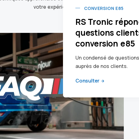
votre expérience de conduite.
CONVERSION E85
RS Tronic répon
questions client
conversion e85
Un condensé de questions-
auprès de nos clients.
Consulter