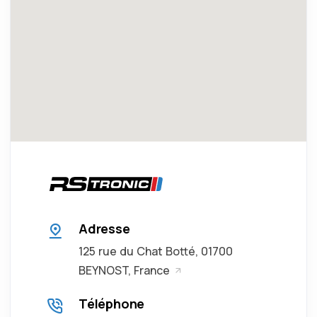
Adresse
125 rue du Chat Botté,
01700
— Voir sur Google Maps
BEYNOST, France
Téléphone