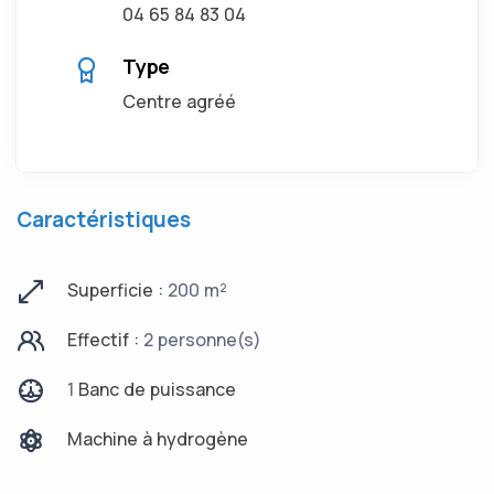
04 65 84 83 04
Type
Centre agréé
Caractéristiques
Superficie :
200 m²
Effectif :
2 personne(s)
1
Banc de puissance
Machine à hydrogène