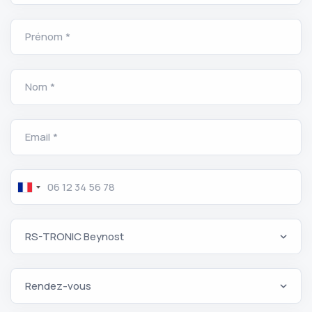
Prénom *
Nom *
Email *