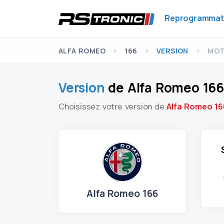
Reprogrammat
ALFA ROMEO
166
VERSION
MOT
Version
de Alfa Romeo 16
Choisissez votre version de
Alfa Romeo 16
Alfa Romeo 166