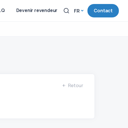
A.Q
Devenir revendeur
Contact
FR
Retour