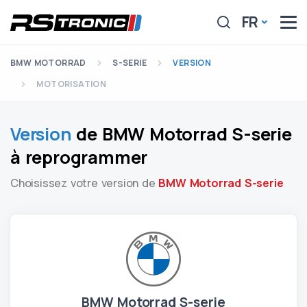
FR
BMW MOTORRAD
S-SERIE
VERSION
MOTORISATION
Version
de BMW Motorrad S-serie
à reprogrammer
Choisissez votre version de
BMW Motorrad S-serie
BMW Motorrad S-serie