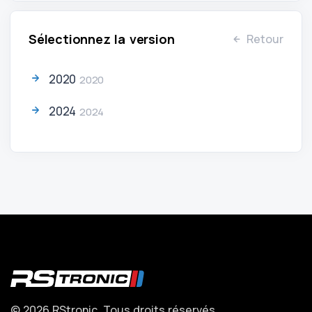
Sélectionnez la version
Retour
2020
2020
2024
2024
© 2026 RStronic. Tous droits réservés.