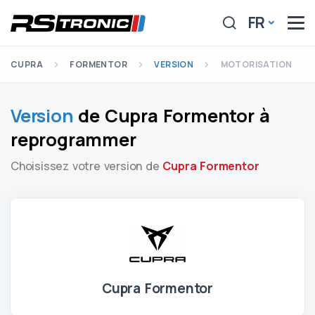
FR
CUPRA
FORMENTOR
VERSION
MOTORISATION
Version
de Cupra Formentor à
reprogrammer
Choisissez votre version de
Cupra Formentor
Cupra Formentor