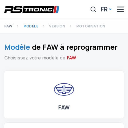
FR
FAW
MODÈLE
VERSION
MOTORISATION
Modèle
de FAW à reprogrammer
Choisissez votre modèle de
FAW
FAW