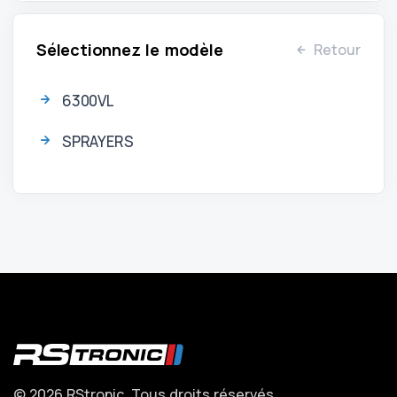
Sélectionnez le modèle
Retour
6300VL
SPRAYERS
© 2026 RStronic. Tous droits réservés.