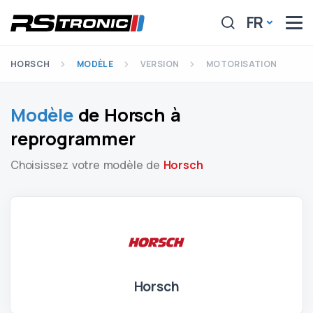
FR
HORSCH
MODÈLE
VERSION
MOTORISATION
Modèle
de Horsch à
reprogrammer
Choisissez votre modèle de
Horsch
Horsch