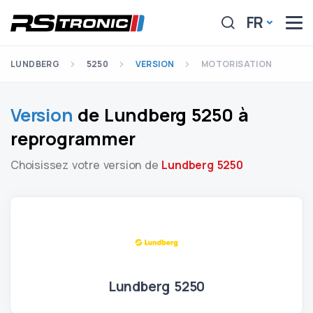
FR
LUNDBERG
5250
VERSION
MOTORISATION
Version
de Lundberg 5250 à
reprogrammer
Choisissez votre version de
Lundberg 5250
Lundberg 5250