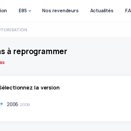
ion
E85
Nos revendeurs
Actualités
F.
TORISATION
s à reprogrammer
as
Sélectionnez la version
2006
2006