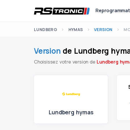
Reprogrammat
LUNDBERG
HYMAS
VERSION
MO
Version
de Lundberg hyma
Choisissez votre version de
Lundberg hym
Lundberg hymas