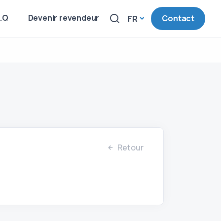
A.Q
Devenir revendeur
Contact
FR
Retour