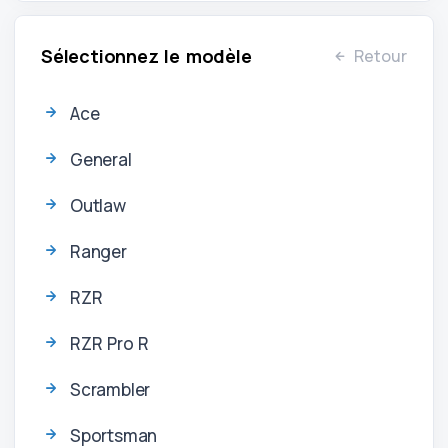
Sélectionnez le modèle
Retour
Ace
General
Outlaw
Ranger
RZR
RZR Pro R
Scrambler
Sportsman