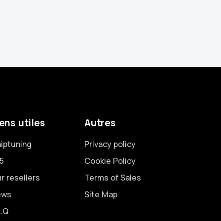
ens utiles
Autres
iptuning
Privacy policy
5
Cookie Policy
r resellers
Terms of Sales
ews
Site Map
A.Q