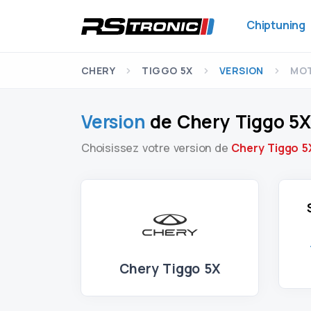
Chiptuning
CHERY
TIGGO 5X
VERSION
MOT
Version
de Chery Tiggo 5
Choisissez votre version de
Chery Tiggo 5
Chery Tiggo 5X