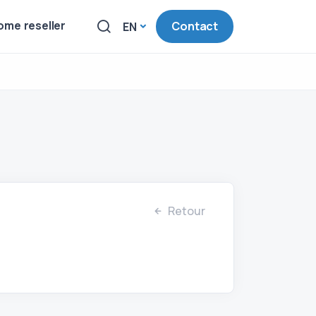
me reseller
Contact
EN
Retour