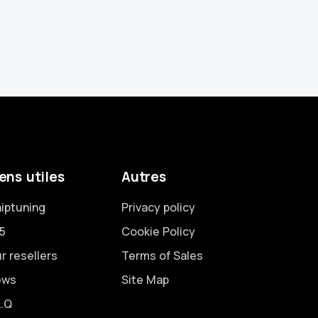
ens utiles
Autres
iptuning
Privacy policy
5
Cookie Policy
r resellers
Terms of Sales
ews
Site Map
A.Q