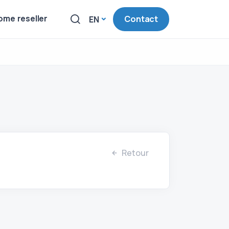
me reseller
Contact
EN
Retour