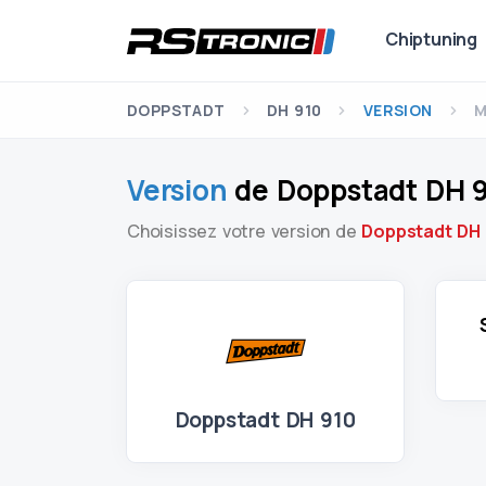
Chiptuning
DOPPSTADT
DH 910
VERSION
M
Version
de Doppstadt DH 
Choisissez votre version de
Doppstadt DH 
Doppstadt DH 910