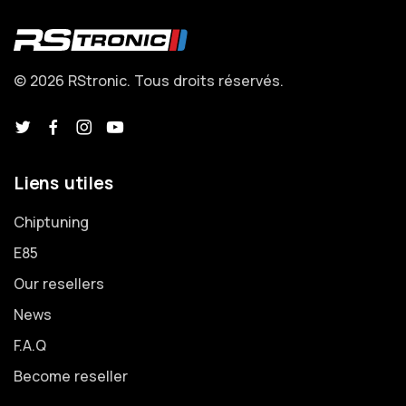
© 2026 RStronic. Tous droits réservés.
Liens utiles
Chiptuning
E85
Our resellers
News
F.A.Q
Become reseller