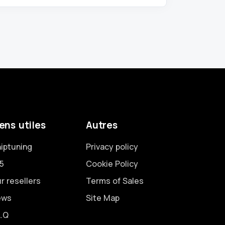
ens utiles
Autres
iptuning
Privacy policy
5
Cookie Policy
r resellers
Terms of Sales
ews
Site Map
A.Q