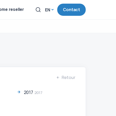
me reseller
Contact
EN
Retour
2017
2017