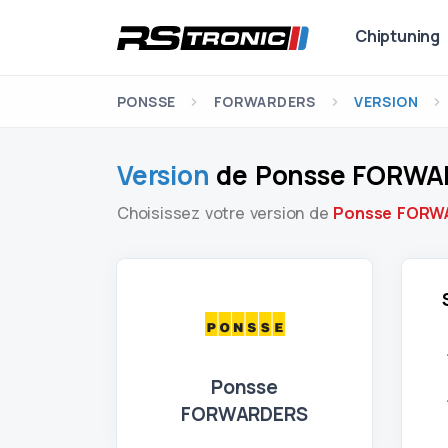
Chiptuning
PONSSE
FORWARDERS
VERSION
Version
de Ponsse FORWA
Choisissez votre version de
Ponsse FORW
Ponsse
FORWARDERS